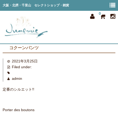
大阪・北摂・千里山 セレクトショップ・雑貨
0
コクーンパンツ
home
2021年3月25日
all item
Filed under:
member
admin
order
定番のシルエット!!
privacy
shop info
Porter des boutons
blog