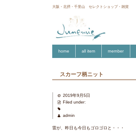
大阪・北摂・千里山 セレクトショップ・雑貨
home
all item
member
スカーフ柄ニット
2019年9月5日
Filed under:
admin
雷が、昨日も今日もゴロゴロと・・・