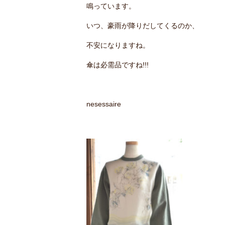
鳴っています。
いつ、豪雨が降りだしてくるのか、
不安になりますね。
傘は必需品ですね!!!
nesessaire