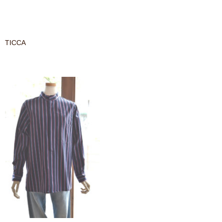
contact
TICCA