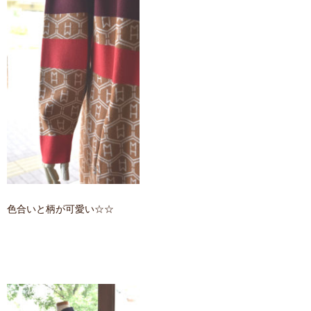
色合いと柄が可愛い☆☆