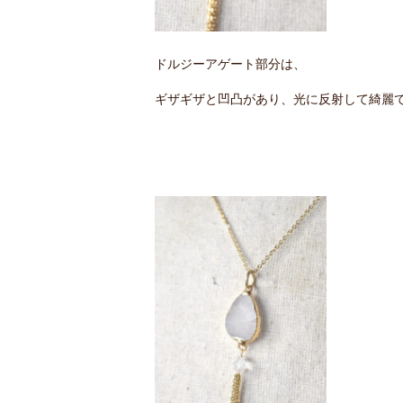
ドルジーアゲート部分は、
ギザギザと凹凸があり、光に反射して綺麗