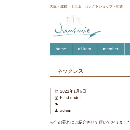
大阪・北摂・千里山 セレクトショップ・雑貨
home
all item
member
ネックレス
2021年1月6日
Filed under:
admin
去年の暮れにご紹介させて頂いておりまし