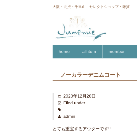
大阪・北摂・千里山 セレクトショップ・雑貨
home
all item
member
ノーカラーデニムコート
2020年12月20日
Filed under:
admin
とても重宝するアウターです!!