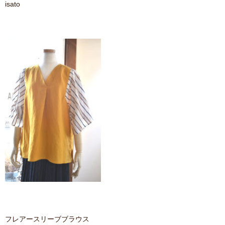
isato
contact
フレアースリーブブラウス