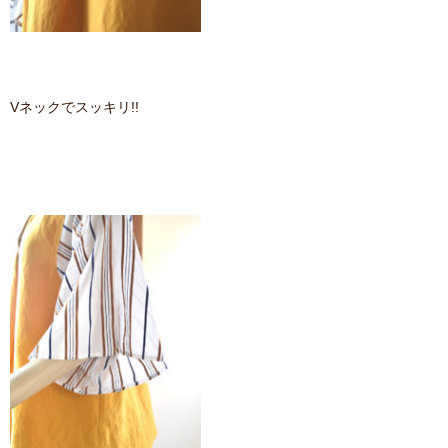
Vネックでスッキリ!!