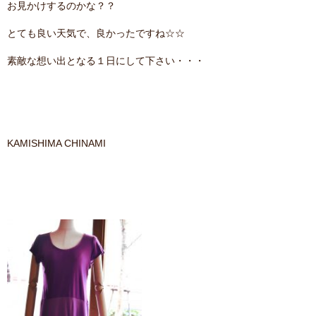
お見かけするのかな？？
contact
とても良い天気で、良かったですね☆☆
素敵な想い出となる１日にして下さい・・・
KAMISHIMA CHINAMI