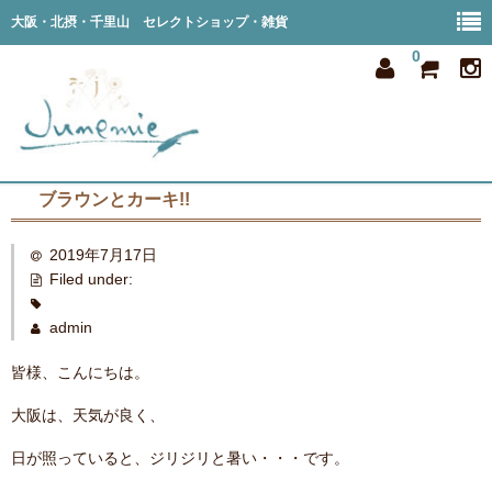
大阪・北摂・千里山 セレクトショップ・雑貨
0
ブラウンとカーキ!!
home
2019年7月17日
all item
Filed under:
member
admin
order
皆様、こんにちは。
privacy
大阪は、天気が良く、
shop info
日が照っていると、ジリジリと暑い・・・です。
blog