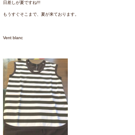
日差しが夏ですね!!!
contact
もうすぐそこまで、夏が来ております。
Vent blanc