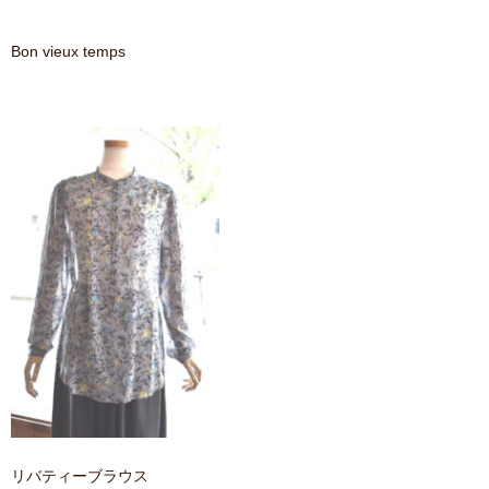
contact
Bon vieux temps
リバティーブラウス