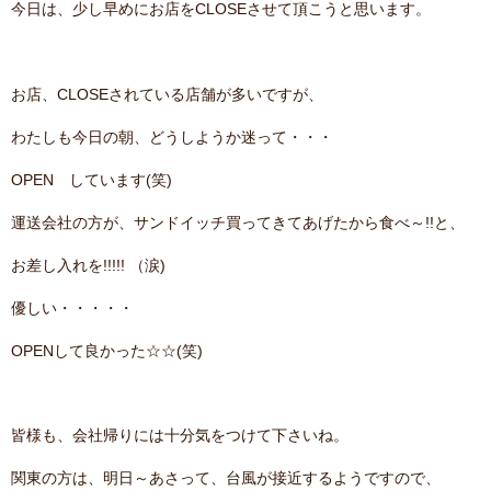
今日は、少し早めにお店をCLOSEさせて頂こうと思います。
contact
お店、CLOSEされている店舗が多いですが、
わたしも今日の朝、どうしようか迷って・・・
OPEN しています(笑)
運送会社の方が、サンドイッチ買ってきてあげたから食べ～!!と、
お差し入れを!!!!! （涙)
優しい・・・・・
OPENして良かった☆☆(笑)
皆様も、会社帰りには十分気をつけて下さいね。
関東の方は、明日～あさって、台風が接近するようですので、