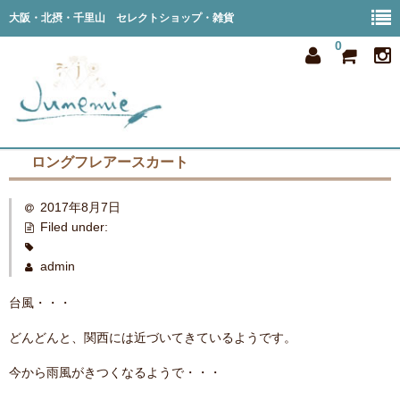
大阪・北摂・千里山 セレクトショップ・雑貨
0
ロングフレアースカート
home
2017年8月7日
all item
Filed under:
member
admin
order
台風・・・
privacy
どんどんと、関西には近づいてきているようです。
shop info
今から雨風がきつくなるようで・・・
blog