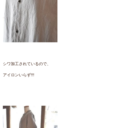
シワ加工されているので、
アイロンいらず!!!