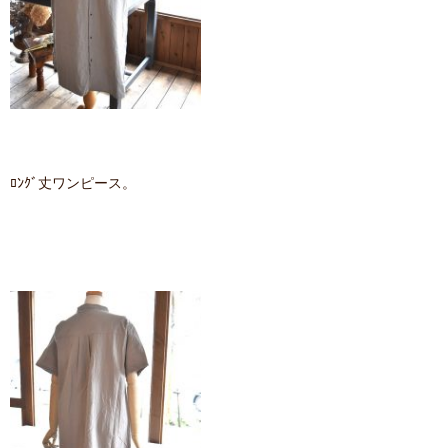
ﾛﾝｸﾞ丈ワンピース。