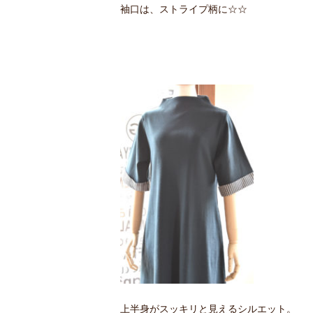
袖口は、ストライプ柄に☆☆
上半身がスッキリと見えるシルエット。