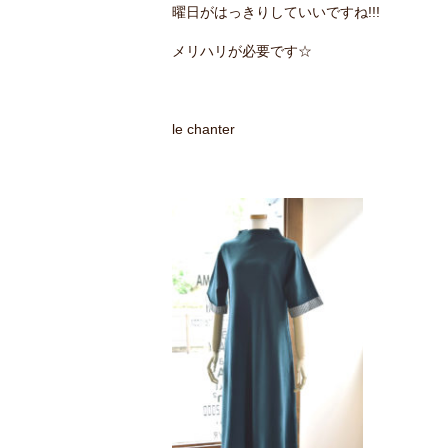
曜日がはっきりしていいですね!!!
メリハリが必要です☆
le chanter