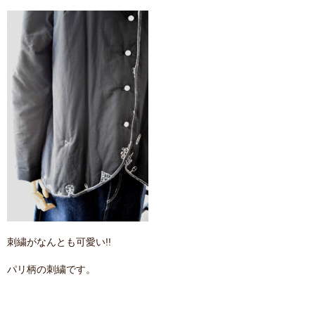
刺繍がなんとも可愛い!!
パリ柄の刺繍です。