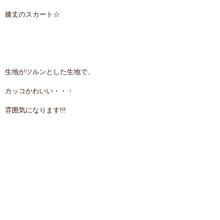
膝丈のスカート☆
生地がツルンとした生地で、
カッコかわいい・・・
雰囲気になります!!!