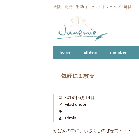
大阪・北摂・千里山 セレクトショップ・雑貨
home
all item
member
気軽に１枚☆
2019年6月14日
Filed under:
admin
かばんの中に、小さくしのばせて・・・