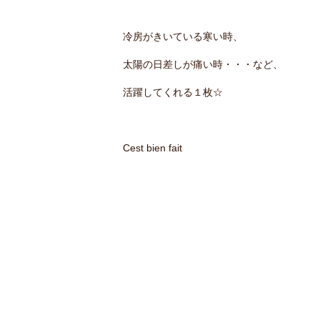
冷房がきいている寒い時、
太陽の日差しが痛い時・・・など、
活躍してくれる１枚☆
Cest bien fait