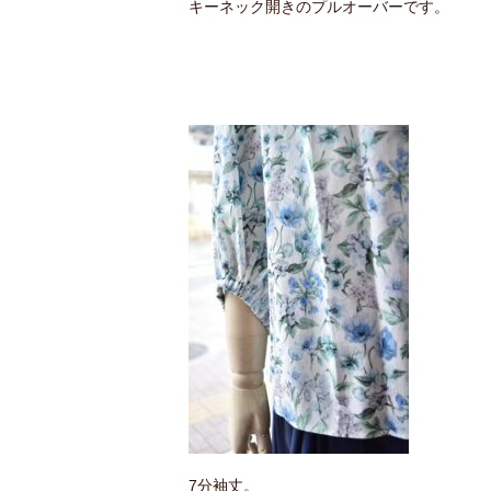
キーネック開きのプルオーバーです。
7分袖丈。