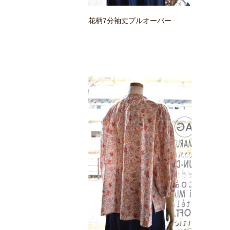
花柄7分袖丈プルオーバー