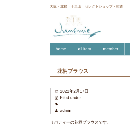
大阪・北摂・千里山 セレクトショップ・雑貨
home
all item
member
花柄ブラウス
2022年2月17日
Filed under:
admin
リバティーの花柄ブラウスです。