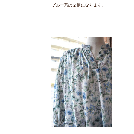
ブルー系の２柄になります。