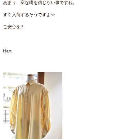
あまり、変な噂を信じない事ですね。
contact
すぐ入荷するそうですよ☆
ご安心を!!
Hart