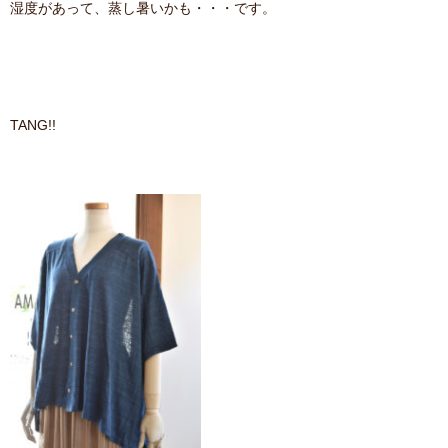
湿度があって、蒸し暑いかも・・・です。
contact
TANG!!