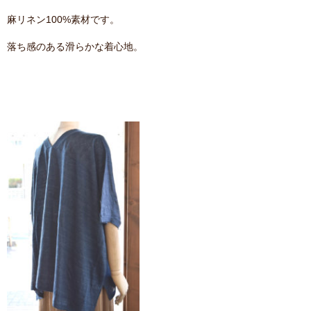
麻リネン100%素材です。
落ち感のある滑らかな着心地。