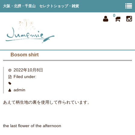
大阪・北摂・千里山 セレクトショップ・雑貨
0
Bosom shirt
home
2022年10月8日
all item
Filed under:
member
admin
order
あえて柄生地の裏を使用して作られています。
privacy
shop info
the last flower of the afternoon
blog