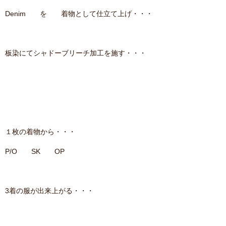
Denim を 着物として仕立て上げ・・・
板染にてシャドーブリーチ加工を施す・・・
１枚の着物から・・・
P/O SK OP
3着の服が出来上がる・・・