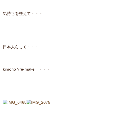
contact
気持ちを整えて・・・
日本人らしく・・・
kimono ?re-make ・・・