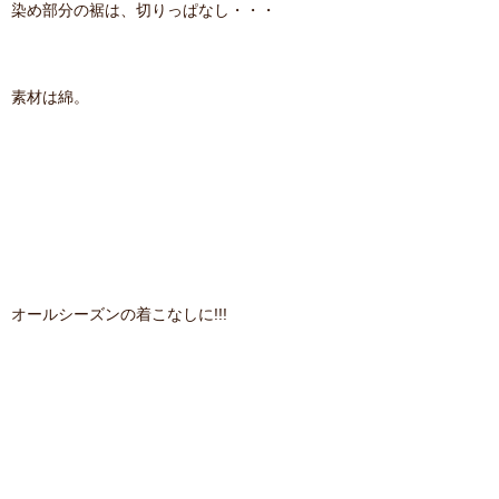
染め部分の裾は、切りっぱなし・・・
素材は綿。
オールシーズンの着こなしに!!!