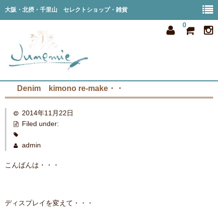
大阪・北摂・千里山 セレクトショップ・雑貨
0
Denim kimono re-make・・
home
2014年11月22日
all item
Filed under:
member
admin
order
こんばんは・・・
privacy
shop info
ディスプレイを変えて・・・
blog