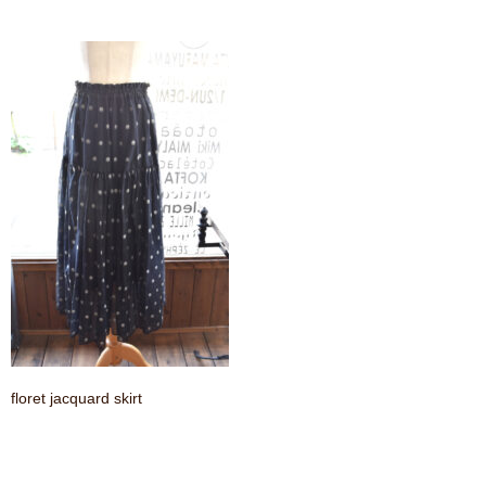
contact
floret jacquard skirt