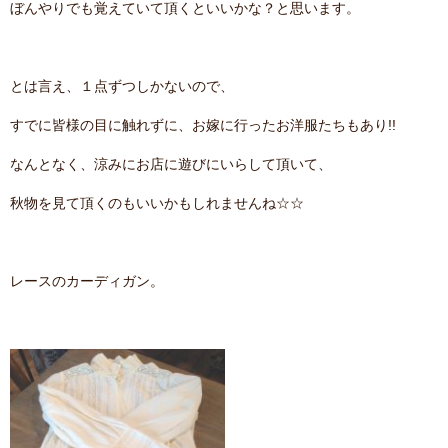
ぼんやりでも覚えていて頂くといいかな？と思います。
contact
とは言え、１点ずつしかないので、
すでに皆様の目に触れずに、お嫁に行ったお洋服たちもあり!!
なんとなく、涼みにお店に遊びにいらして頂いて、
秋物を見て頂くのもいいかもしれませんね☆☆
レースのカーディガン。