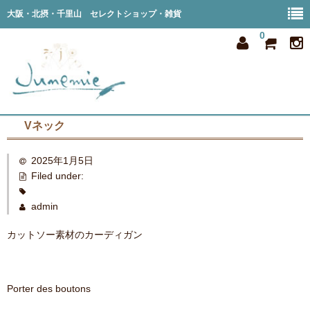
大阪・北摂・千里山 セレクトショップ・雑貨
0
Vネック
home
2025年1月5日
all item
Filed under:
member
admin
order
カットソー素材のカーディガン
privacy
shop info
Porter des boutons
blog