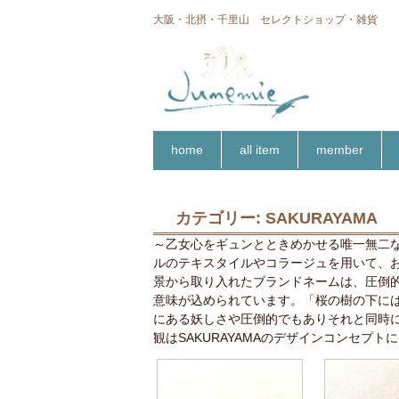
大阪・北摂・千里山 セレクトショップ・雑貨
home
all item
member
カテゴリー:
SAKURAYAMA
～乙女心をギュンとときめかせる唯一無二な想
ルのテキスタイルやコラージュを用いて、
景から取り入れたブランドネームは、圧倒
意味が込められています。「桜の樹の下には
にある妖しさや圧倒的でもありそれと同時
観はSAKURAYAMAのデザインコンセプ