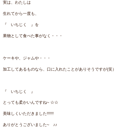
実は、わたしは
contact
生れてから一度も、
『 いちじく 』を
果物として食べた事がなく・・・
ケーキや、ジャムや・・・
加工してあるものなら、口に入れたことがありそうですが(笑）
『 いちじく 』
とっても柔かいんですね~ ☆☆
美味しくいただきました!!!!!!
ありがとうございました~ ♪♪