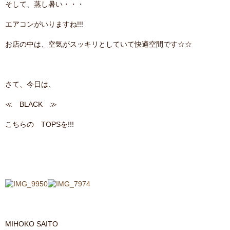
そして、蒸し暑い・・・
contact
エアコンがいりますね!!!
お店の中は、空気がスッキリとしていて快適空間です☆☆
さて、今日は、
≪ BLACK ≫
こちらの TOPSを!!!
MIHOKO SAITO