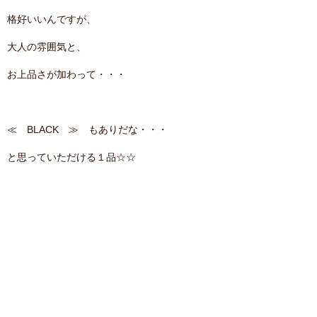
格好いいんですが、
大人の雰囲気と、
お上品さが加わって・・・
≪ BLACK ≫ もありだな・・・
と思っていただける１品☆☆