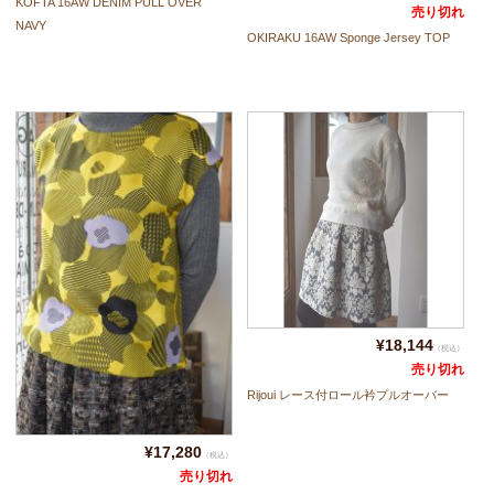
KOFTA 16AW DENIM PULL OVER
売り切れ
NAVY
OKIRAKU 16AW Sponge Jersey TOP
¥18,144
（税込）
売り切れ
Rijoui レース付ロール衿プルオーバー
¥17,280
（税込）
売り切れ