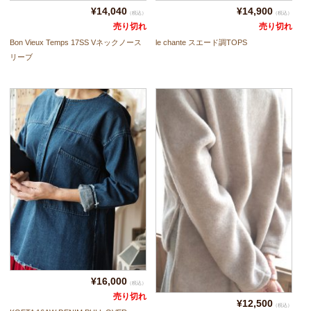
¥14,040
¥14,900
（税込）
（税込）
売り切れ
売り切れ
Bon Vieux Temps 17SS Vネックノース
le chante スエード調TOPS
リーブ
¥16,000
（税込）
売り切れ
¥12,500
（税込）